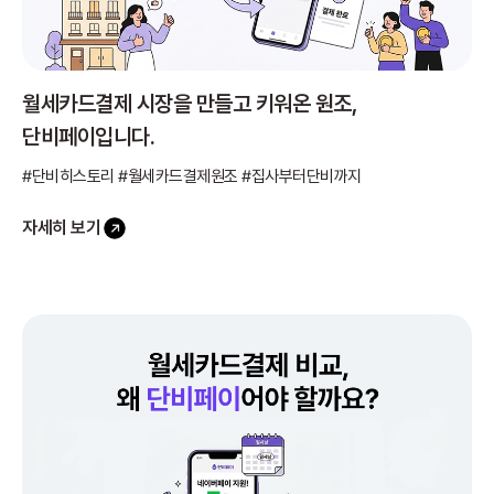
월세카드결제 시장을 만들고 키워온 원조,
단비페이입니다.
#단비히스토리 #월세카드결제원조 #집사부터단비까지
자세히 보기