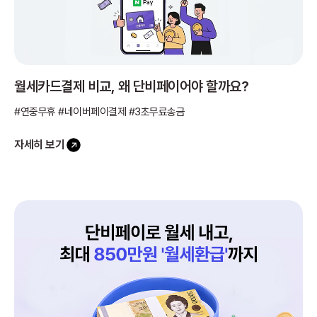
월세카드결제 비교, 왜 단비페이어야 할까요?
#연중무휴 #네이버페이결제 #3초무료송금
자세히 보기