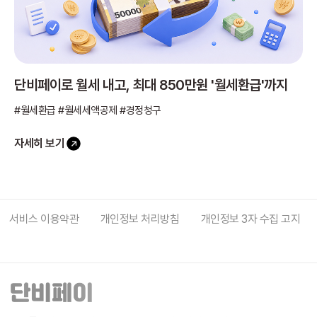
단비페이로 월세 내고, 최대 850만원 '월세환급'까지
#월세환급 #월세세액공제 #경정청구
자세히 보기
서비스 이용약관
개인정보 처리방침
개인정보 3자 수집 고지